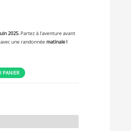
uin 2025.
Partez à l’aventure avant
e avec une randonnée
matinale
!
U PANIER