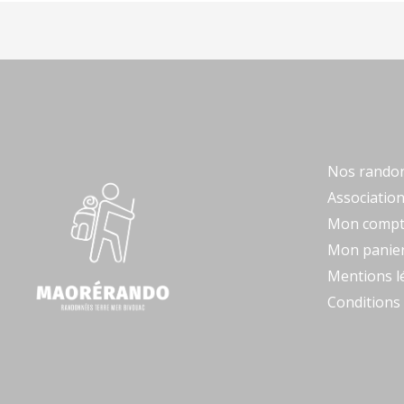
Nos rando
Association
Mon comp
Mon panie
Mentions l
Conditions