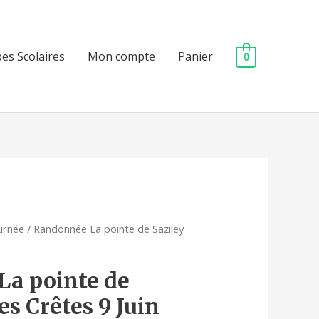
es Scolaires
Mon compte
Panier
0
urnée
/ Randonnée La pointe de Saziley
a pointe de
es Crêtes 9 Juin