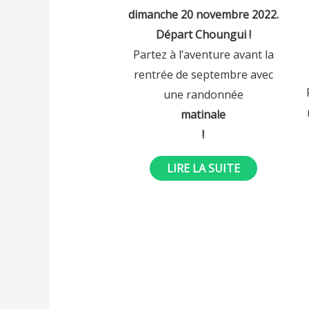
sur
dimanche 20 novembre 2022.
5
Départ Choungui !
Partez à l’aventure avant la
rentrée de septembre avec
une randonnée
matinale
!
LIRE LA SUITE