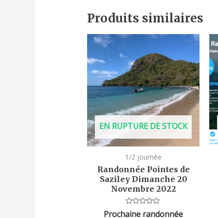
Produits similaires
EN RUPTURE DE STOCK
1/2 journée
Randonnée Pointes de
Saziley Dimanche 20
Novembre 2022
Note
Prochaine randonnée
0