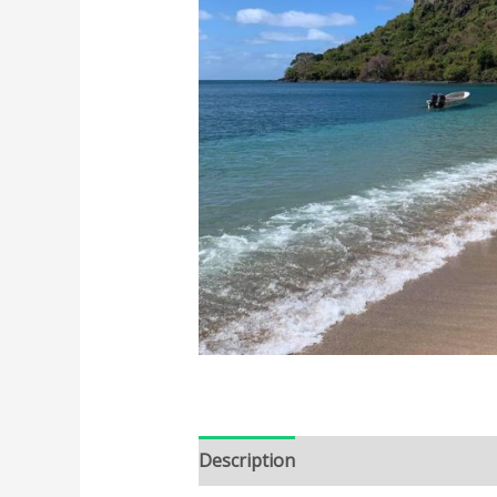
Description
Informations complé