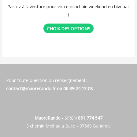
Partez à l’aventure pour votre prochain weekend en bivouac
!
CHOIX DES OPTIONS
Pour toute question ou renseignement :
contact@maorerando.fr
ou
06 39 24 13 08
MaoreRando -
SIREN
851 774 547
3 chemin Moihadia Baco - 97660 Bandrele