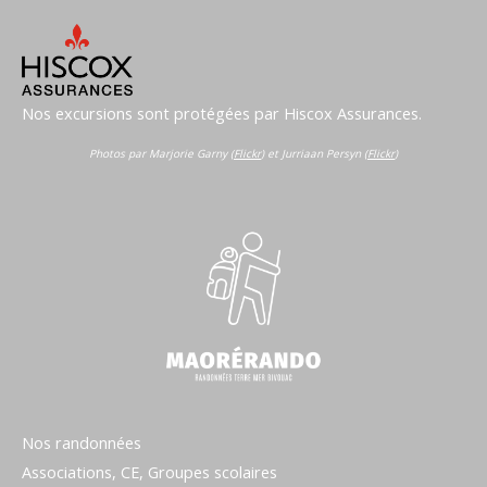
Nos excursions sont protégées par Hiscox Assurances.
Photos par Marjorie Garny (
Flickr
) et Jurriaan Persyn (
Flickr
)
Nos randonnées
Associations, CE, Groupes scolaires